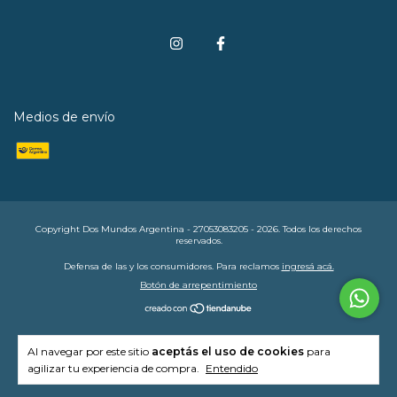
Medios de envío
Copyright Dos Mundos Argentina - 27053083205 - 2026. Todos los derechos
reservados.
Defensa de las y los consumidores. Para reclamos
ingresá acá.
Botón de arrepentimiento
Al navegar por este sitio
aceptás el uso de cookies
para
agilizar tu experiencia de compra.
Entendido