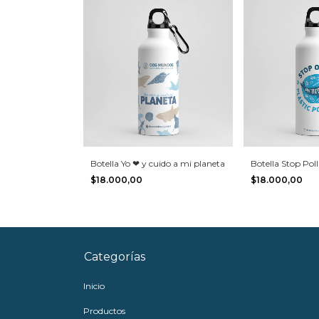
Botella Stop Pol
Botella Yo ❤ y cuido a mi planeta
$18.000,00
$18.000,00
Categorías
Inicio
Productos