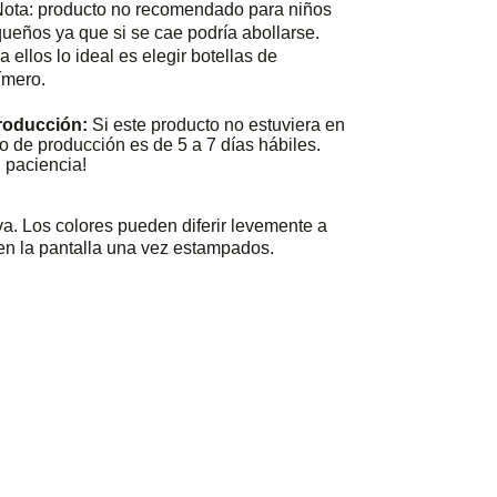
a: producto no recomendado para niños
ueños ya que si se cae podría abollarse.
a ellos lo ideal es elegir botellas de
ímero.
roducción:
Si este producto no estuviera en
po de producción es de 5 a 7 días hábiles.
u paciencia!
iva. Los colores pueden diferir levemente a
n la pantalla una vez estampados.