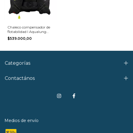
Chaleco compensador de
flotabilidad I Aqualung
Wave
$539.000,00
Categorías
Contactános
Medios de envío