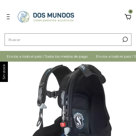
0
Envíos a todo el país I Todos los medios de pago
Envíos a todo el país I T
Sin stock