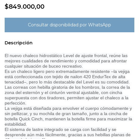
$849.000,00
Descripción
El nuevo chaleco hidrostático Level de ajuste frontal, reúne las
mejores cualidades de rendimiento y comodidad para afrontar
cualquier situación de buceo recreativo.
Es un chaleco ligero pero extremadamente resistente –la vejiga
está confeccionada con tejido de nailon 420 EndurTex de alta
tenacidad–, pero lo más destacable del Level es su comodidad.
Las correas con hebilla giratoria de los hombros, la correa de la
zona del esternón y el cinturón ventral ajustable, con cincha
superpuesta con dos tiradores, permiten ajustar el chaleco a la
perfección.
La vejiga está diseñada para envolver el cuerpo cómodamente y
sin pellizcar, y su mochila de gran tamaño, junto a la cincha de
botella Quick Cinch, mantienen la botella firme para maximizar la
estabilidad.
El sistema de lastre integrado se carga con facilidad y se
desprende aún más fácilmente, gracias a sus hebillas planas de